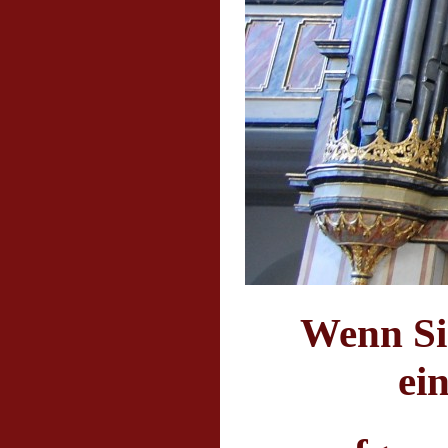
Wenn Sie
ei